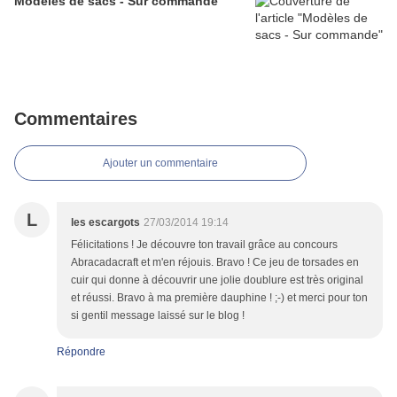
Modèles de sacs - Sur commande
Commentaires
Ajouter un commentaire
L
les escargots
27/03/2014 19:14
Félicitations ! Je découvre ton travail grâce au concours
Abracadacraft et m'en réjouis. Bravo ! Ce jeu de torsades en
cuir qui donne à découvrir une jolie doublure est très original
et réussi. Bravo à ma première dauphine ! ;-) et merci pour ton
si gentil message laissé sur le blog !
Répondre