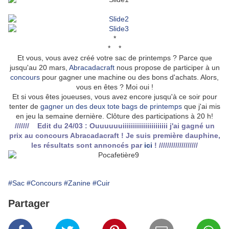
*
* *
Et vous, vous avez créé votre sac de printemps ? Parce que
jusqu'au 20 mars,
Abracadacraft
nous propose de participer à un
concours
pour gagner une machine ou des bons d'achats. Alors,
vous en êtes ? Moi oui !
Et si vous êtes joueuses, vous avez encore jusqu'à ce soir pour
tenter de
gagner un des deux tote bags de printemps
que j'ai mis
en jeu la semaine dernière. Clôture des participations à 20 h!
/////// Edit du 24/03 : Ouuuuuuiiiiiiiiiiiiiiiiiiiiii j'ai gagné un
prix au concours Abracadacraft ! Je suis première dauphine,
les résultats sont annoncés par
ici
! ///////////////////
#Sac
#Concours
#Zanine
#Cuir
Partager