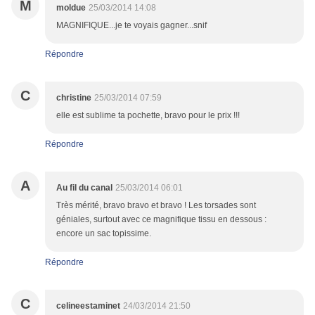
M
moldue
25/03/2014 14:08
MAGNIFIQUE...je te voyais gagner...snif
Répondre
C
christine
25/03/2014 07:59
elle est sublime ta pochette, bravo pour le prix !!!
Répondre
A
Au fil du canal
25/03/2014 06:01
Très mérité, bravo bravo et bravo ! Les torsades sont
géniales, surtout avec ce magnifique tissu en dessous :
encore un sac topissime.
Répondre
C
celineestaminet
24/03/2014 21:50