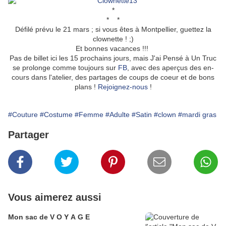
*
* *
Défilé prévu le 21 mars ; si vous êtes à Montpellier, guettez la
clownette ! ;)
Et bonnes vacances !!!
Pas de billet ici les 15 prochains jours, mais J'ai Pensé à Un Truc
se prolonge comme toujours sur
FB
, avec des aperçus des en-
cours dans l'atelier, des partages de coups de coeur et de bons
plans !
Rejoignez-nous
!
#Couture
#Costume
#Femme
#Adulte
#Satin
#clown
#mardi gras
Partager
Vous aimerez aussi
Mon sac de V O Y A G E