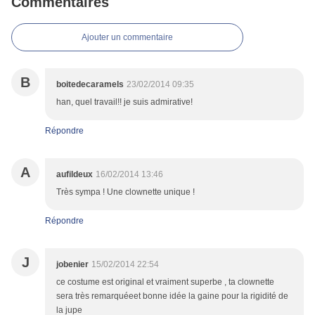
Commentaires
Ajouter un commentaire
B
boitedecaramels
23/02/2014 09:35
han, quel travail!! je suis admirative!
Répondre
A
aufildeux
16/02/2014 13:46
Très sympa ! Une clownette unique !
Répondre
J
jobenier
15/02/2014 22:54
ce costume est original et vraiment superbe , ta clownette
sera très remarquéeet bonne idée la gaine pour la rigidité de
la jupe