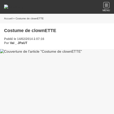
MENU
Accueil
» Costume de clownETTE
Costume de clownETTE
Publié le 14/02/2014 à 07:16
Par
Val _ JPaUT