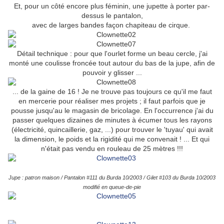
Et, pour un côté encore plus féminin, une jupette à porter par-
dessus le pantalon,
avec de larges bandes façon chapiteau de cirque.
Détail technique : pour que l'ourlet forme un beau cercle, j'ai
monté une coulisse froncée tout autour du bas de la jupe, afin de
pouvoir y glisser ...
... de la gaine de 16 ! Je ne trouve pas toujours ce qu'il me faut
en mercerie pour réaliser mes projets ; il faut parfois que je
pousse jusqu'au le magasin de bricolage. En l'occurrence j'ai du
passer quelques dizaines de minutes à écumer tous les rayons
(électricité, quincaillerie, gaz, ...) pour trouver le 'tuyau' qui avait
la dimension, le poids et la rigidité qui me convenait ! ... Et qui
n'était pas vendu en rouleau de 25 mètres !!!
Jupe : patron maison / Pantalon #111 du Burda 10/2003 / Gilet #103 du Burda 10/2003
modifié en queue-de-pie