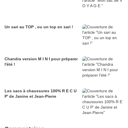
Un sari au TOP , ou un top en sari !
Chandra version M I N I pour préparer
l'été !
Les sacs à chaussures 100% R E C U
P' de Janine et Jean-Pierre