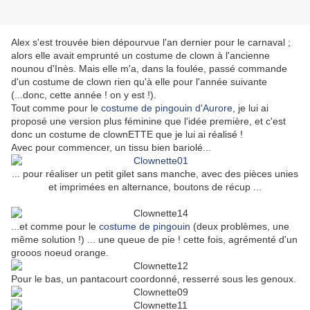
Alex s'est trouvée bien dépourvue l'an dernier pour le carnaval ;
alors elle avait emprunté un costume de clown à l'ancienne
nounou d'Inès. Mais elle m'a, dans la foulée, passé commande
d'un costume de clown rien qu'à elle pour l'année suivante
(...donc, cette année ! on y est !).
Tout comme pour le
costume de pingouin d'Aurore
, je lui ai
proposé une version plus féminine que l'idée première, et c'est
donc un costume de clownETTE que je lui ai réalisé !
Avec pour commencer, un tissu bien bariolé...
... pour réaliser un petit gilet sans manche, avec des pièces unies
et imprimées en alternance, boutons de récup ...
...et comme pour le
costume de pingouin
(deux problèmes, une
même solution !) ... une queue de pie ! cette fois, agrémenté d'un
grooos noeud orange.
Pour le bas, un pantacourt coordonné, resserré sous les genoux.