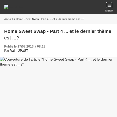
MENU
Accueil
» Home Sweet Swap - Part 4 ... et le dernier thème est ...?
Home Sweet Swap - Part 4 ... et le dernier thème
est ...?
Publié le 17/07/2013 à 08:13
Par
Val _ JPaUT