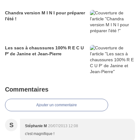
Chandra version M I N I pour préparer
l'été !
Les sacs à chaussures 100% R E C U
P' de Janine et Jean-Pierre
Commentaires
Ajouter un commentaire
S
Stéphanie M
20/07/2013 12:08
c'est magnifique !