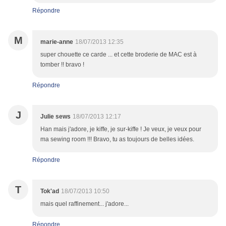
Répondre
M
marie-anne
18/07/2013 12:35
super chouette ce carde ... et cette broderie de MAC est à
tomber !! bravo !
Répondre
J
Julie sews
18/07/2013 12:17
Han mais j'adore, je kiffe, je sur-kiffe ! Je veux, je veux pour
ma sewing room !!! Bravo, tu as toujours de belles idées.
Répondre
T
Tok'ad
18/07/2013 10:50
mais quel raffinement... j'adore...
Répondre