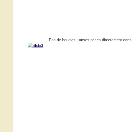
Pas de boucles : anses prises directement dans