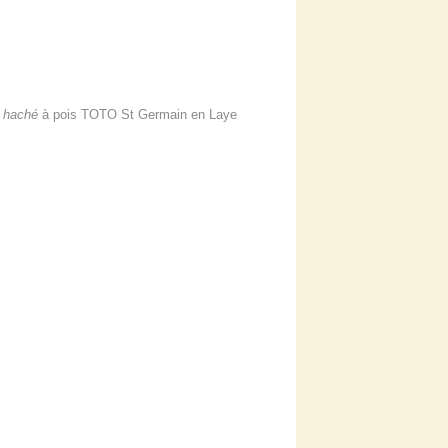
 haché
à pois TOTO St Germain en Laye