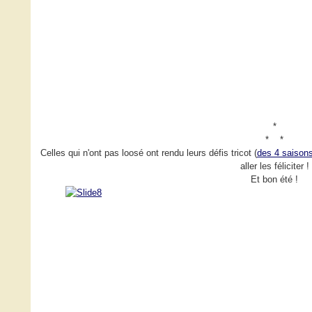
*
* *
Celles qui n'ont pas loosé ont rendu leurs défis tricot (
des 4 saison
aller les féliciter !
Et bon été !