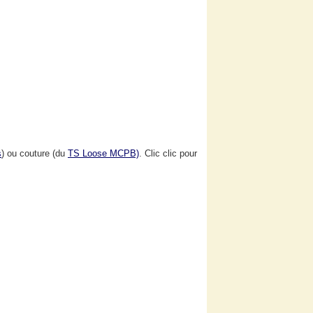
s
) ou couture (du
TS Loose MCPB)
. Clic clic pour