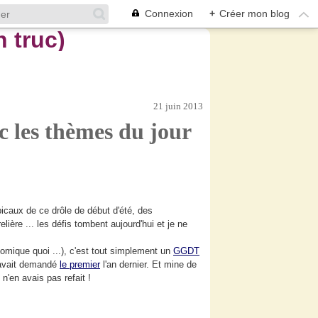
Connexion
+
Créer mon blog
21 juin 2013
ec les thèmes du jour
icaux de ce drôle de début d'été, des
ère ... les défis tombent aujourd'hui et je ne
omique quoi ...), c'est tout simplement un
GGDT
'avait demandé
le premier
l'an dernier. Et mine de
n'en avais pas refait !