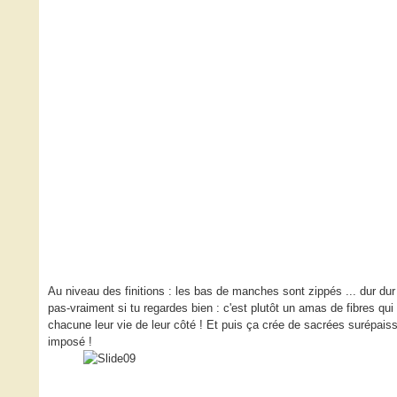
Au niveau des finitions : les bas de manches sont zippés ... dur dur 
pas-vraiment si tu regardes bien : c'est plutôt un amas de fibres qu
chacune leur vie de leur côté ! Et puis ça crée de sacrées surépaiss
imposé !