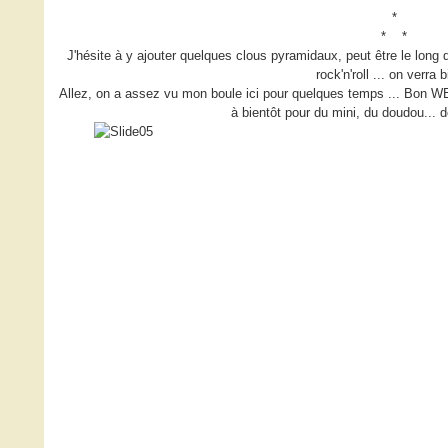
*
* *
J'hésite à y ajouter quelques clous pyramidaux, peut être le long
rock'n'roll ... on verra b
Allez, on a assez vu mon boule ici pour quelques temps ... Bon W
à bientôt pour du mini, du doudou... 