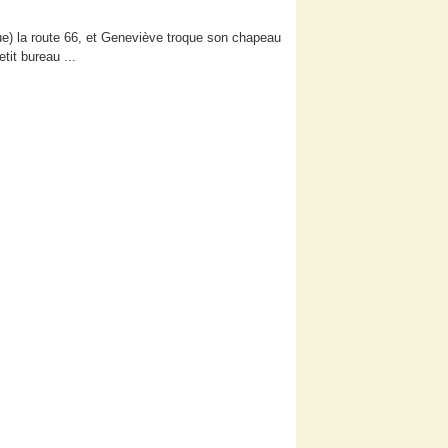
sque) la route 66, et Geneviève troque son chapeau
tit bureau ...