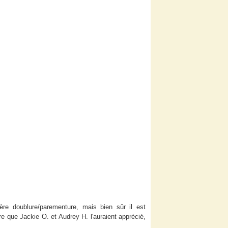
tière doublure/parementure, mais bien sûr il est
ûre que Jackie O. et Audrey H. l'auraient apprécié,