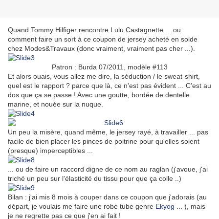
Quand Tommy Hilfiger rencontre Lulu Castagnette ... ou
comment faire un sort à ce coupon de jersey acheté en solde
chez Modes&Travaux (donc vraiment, vraiment pas cher ...).
Patron : Burda 07/2011, modèle #113
Et alors ouais, vous allez me dire, la séduction / le sweat-shirt,
quel est le rapport ? parce que là, ce n'est pas évident ... C'est au
dos que ça se passe ! Avec une goutte, bordée de dentelle
marine, et nouée sur la nuque.
Un peu la misère, quand même, le jersey rayé, à travailler ... pas
facile de bien placer les pinces de poitrine pour qu'elles soient
(presque) imperceptibles ...
... ou de faire un raccord digne de ce nom au raglan (j'avoue, j'ai
triché un peu sur l'élasticité du tissu pour que ça colle ..)
Bilan : j'ai mis 8 mois à couper dans ce coupon que j'adorais (au
départ, je voulais me faire une robe tube genre
Ekyog
... ), mais
je ne regrette pas ce que j'en ai fait !