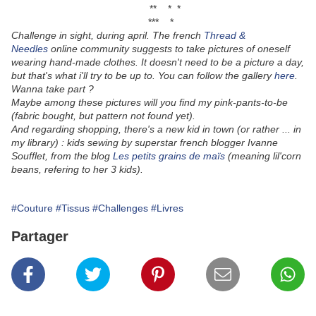
** * *
*** *
Challenge in sight, during april. The french
Thread &
Needles
online community suggests to take pictures of oneself
wearing hand-made clothes. It doesn't need to be a picture a day,
but that's what i'll try to be up to. You can follow the gallery
here
.
Wanna take part ?
Maybe among these pictures will you find my pink-pants-to-be
(fabric bought, but pattern not found yet).
And regarding shopping, there's a new kid in town (or rather ... in
my library) : kids sewing by superstar french blogger Ivanne
Soufflet, from the blog
Les petits grains de maïs
(meaning lil'corn
beans, refering to her 3 kids).
#Couture
#Tissus
#Challenges
#Livres
Partager