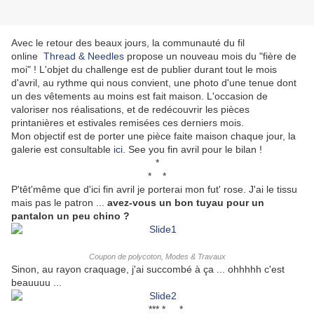
Avec le retour des beaux jours, la communauté du fil
online
Thread & Needles
propose un nouveau mois du "fière de
moi" ! L'objet du challenge est de publier durant tout le mois
d'avril, au rythme qui nous convient, une photo d'une tenue dont
un des vêtements au moins est fait maison. L'occasion de
valoriser nos réalisations, et de redécouvrir les pièces
printanières et estivales remisées ces derniers mois.
Mon objectif est de porter une pièce faite maison chaque jour, la
galerie est consultable
ici
. See you fin avril pour le bilan !
*
* *
P'têt'même que d'ici fin avril je porterai mon fut' rose. J'ai le tissu
mais pas le patron ...
avez-vous un bon tuyau pour un
pantalon un peu chino ?
Coupon de polycoton, Modes & Travaux
Sinon, au rayon craquage, j'ai succombé à ça ... ohhhhh c'est
beauuuu ...
*** * *