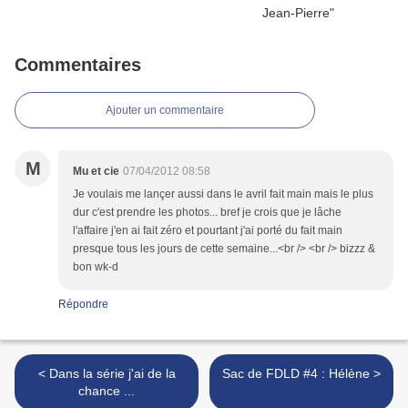
Commentaires
Ajouter un commentaire
M
Mu et cie
07/04/2012 08:58
Je voulais me lançer aussi dans le avril fait main mais le plus
dur c'est prendre les photos... bref je crois que je lâche
l'affaire j'en ai fait zéro et pourtant j'ai porté du fait main
presque tous les jours de cette semaine...<br /> <br /> bizzz &
bon wk-d
Répondre
< Dans la série j'ai de la
Sac de FDLD #4 : Hélène >
chance ...