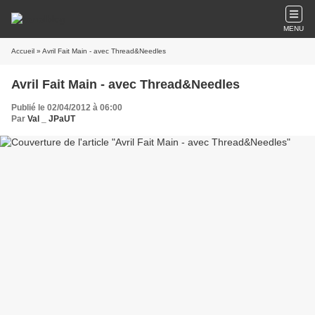
MENU
Accueil
» Avril Fait Main - avec Thread&Needles
Avril Fait Main - avec Thread&Needles
Publié le 02/04/2012 à 06:00
Par
Val _ JPaUT