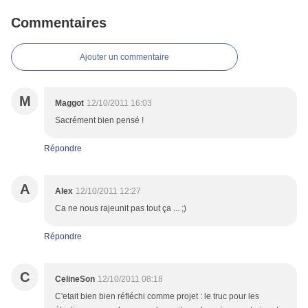
Commentaires
Ajouter un commentaire
M
Maggot
12/10/2011 16:03
Sacrément bien pensé !
Répondre
A
Alex
12/10/2011 12:27
Ca ne nous rajeunit pas tout ça ... ;)
Répondre
C
CelineSon
12/10/2011 08:18
C'etait bien bien réfléchi comme projet : le truc pour les