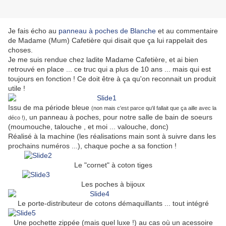
Je fais écho au
panneau à poches de Blanche
et au commentaire
de Madame (Mum) Cafetière qui disait que ça lui rappelait des
choses.
Je me suis rendue chez ladite Madame Cafetière, et ai bien
retrouvé en place ... ce truc qui a plus de 10 ans ... mais qui est
toujours en fonction ! Ce doit être à ça qu'on reconnait un produit
utile !
Issu de ma période bleue
(non mais c'est parce qu'il fallait que ça aille avec la
, un panneau à poches, pour notre salle de bain de soeurs
déco !)
(moumouche, talouche , et moi ... valouche, donc)
Réalisé à la machine (les réalisations main sont à suivre dans les
prochains numéros ...), chaque poche a sa fonction !
Le "cornet" à coton tiges
Les poches à bijoux
Le porte-distributeur de cotons démaquillants ... tout intégré
Une pochette zippée (mais quel luxe !) au cas où un acessoire