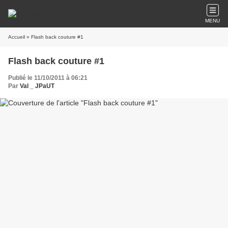
MENU
Accueil
» Flash back couture #1
Flash back couture #1
Publié le 11/10/2011 à 06:21
Par
Val _ JPaUT