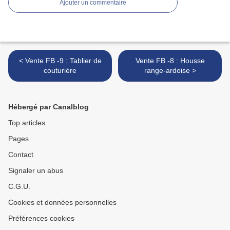
Ajouter un commentaire
< Vente FB -9 : Tablier de
Vente FB -8 : Housse
couturière
range-ardoise >
Hébergé par Canalblog
Top articles
Pages
Contact
Signaler un abus
C.G.U.
Cookies et données personnelles
Préférences cookies