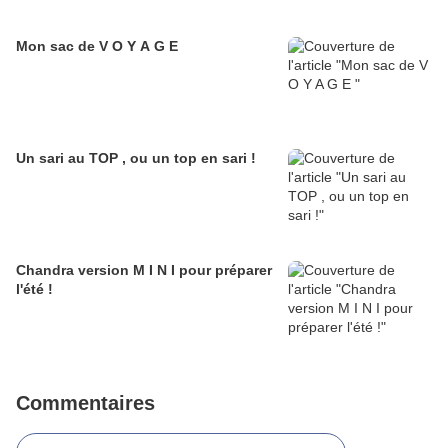
Mon sac de V O Y A G E
Un sari au TOP , ou un top en sari !
Chandra version M I N I pour préparer
l'été !
Commentaires