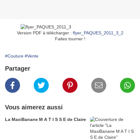
Version PDF à télécharger :
flyer_PAQUES_2011_3_2
Faites tourner !
#Couture
#Vente
Partager
Vous aimerez aussi
La MaxiBanane M A T I S S E de Claire