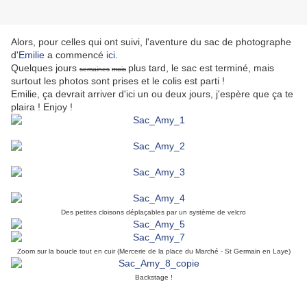
Alors, pour celles qui ont suivi, l'aventure du sac de photographe
d'
Emilie
a commencé
ici
.
Quelques jours
plus tard, le sac est terminé, mais
semaines
mois
surtout les photos sont prises et le colis est parti !
Emilie, ça devrait arriver d'ici un ou deux jours, j'espère que ça te
plaira ! Enjoy !
Des petites cloisons déplaçables par un système de velcro
Zoom sur la boucle tout en cuir (Mercerie de la place du Marché - St Germain en Laye)
Backstage !