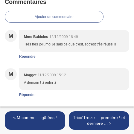
Commentaires
Ajouter un commentaire
M
Mme Babioles
12/12/2009 18:49
Très très joli, moi je sais ce que c'est, et c'est très réussi !!
Répondre
M
Maggot
11/12/2009 15:12
A demain ! :) enfin :)
Répondre
< M comme ... gâtées !
Trico'Treize ... première ! et
dernière ... >