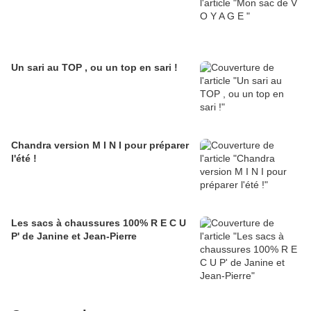
Un sari au TOP , ou un top en sari !
Chandra version M I N I pour préparer
l'été !
Les sacs à chaussures 100% R E C U
P' de Janine et Jean-Pierre