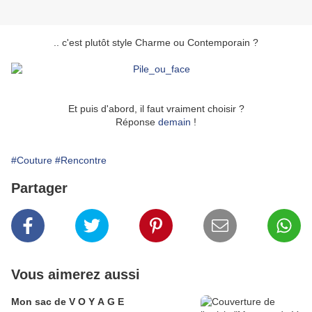
.. c'est plutôt style Charme ou Contemporain ?
Et puis d'abord, il faut vraiment choisir ?
Réponse
demain
!
#Couture
#Rencontre
Partager
Vous aimerez aussi
Mon sac de V O Y A G E