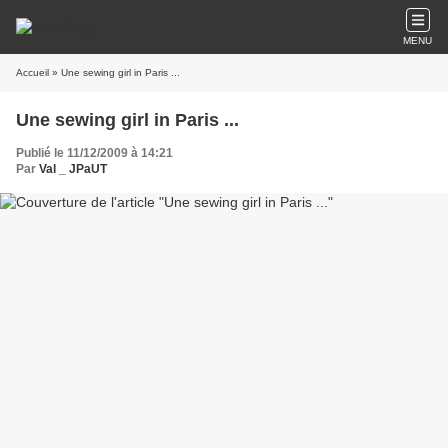
MENU
Accueil
» Une sewing girl in Paris ...
Une sewing girl in Paris ...
Publié le 11/12/2009 à 14:21
Par
Val _ JPaUT