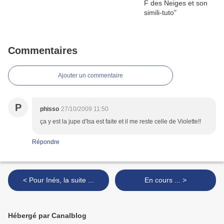
Commentaires
Ajouter un commentaire
P
phisso
27/10/2009 11:50
ça y est la jupe d'Isa est faite et il me reste celle de Violette!!
Répondre
< Pour Inés, la suite ...
En cours ... >
Hébergé par Canalblog