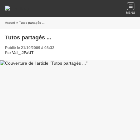
MENU
Accueil
» Tutos partagés ...
Tutos partagés ...
Publié le 21/10/2009 à 08:32
Par
Val _ JPaUT