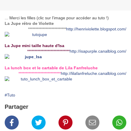
... Merci les filles (clic sur l'image pour accéder au tuto !)
La Jupe rétro de Violette
**************************
http://henriviolette.blogspot.com/
La Jupe mini taille haute d'Isa
*****************************
http://isapurple.canalblog.com/
La lunch box et le cartable de Lila Fanfreluche
*****************************
http://lilafanfreluche.canalblog.com/
#Tuto
Partager