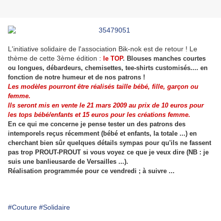
L'initiative solidaire de l'association Bik-nok est de retour ! Le
thème de cette 3ème édition :
le TOP
. Blouses manches courtes
ou longues, débardeurs, chemisettes, tee-shirts customisés.... en
fonction de notre humeur et de nos patrons !
Les modèles pourront être réalisés taille bébé, fille, garçon ou
femme.
Ils seront mis en vente le
21 mars 2009
au prix de 10 euros pour
les tops bébé/enfants et 15 euros pour les créations femme.
En ce qui me concerne je pense tester un des patrons des
intemporels reçus récemment (bébé et enfants, la totale ...) en
cherchant bien sûr quelques détails sympas pour qu'ils ne fassent
pas trop PROUT-PROUT si vous voyez ce que je veux dire (NB : je
suis une banlieusarde de Versailles ...).
Réalisation programmée pour ce vendredi ; à suivre ...
#Couture
#Solidaire