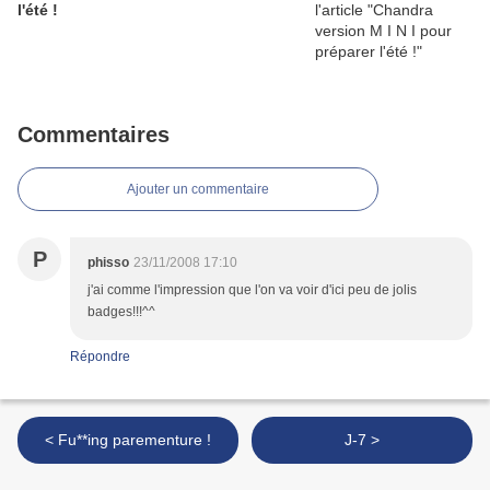
l'été !
Commentaires
Ajouter un commentaire
P
phisso
23/11/2008 17:10
j'ai comme l'impression que l'on va voir d'ici peu de jolis
badges!!!^^
Répondre
< Fu**ing parementure !
J-7 >