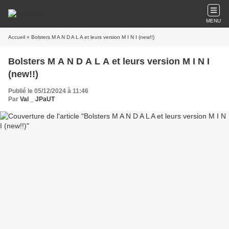
MENU
Accueil
» Bolsters M A N D A L A et leurs version M I N I (new!!)
Bolsters M A N D A L A et leurs version M I N I
(new!!)
Publié le 05/12/2024 à 11:46
Par
Val _ JPaUT