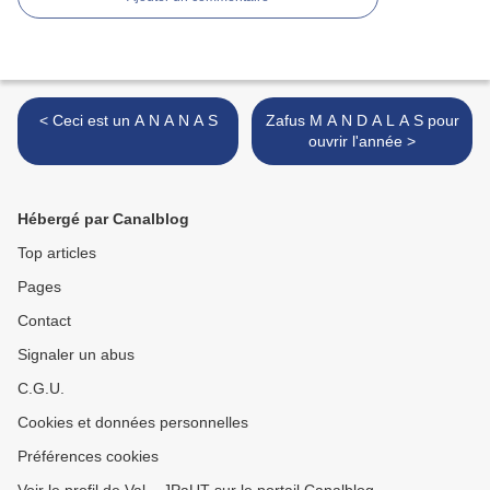
< Ceci est un A N A N A S
Zafus M A N D A L A S pour
ouvrir l'année >
Hébergé par Canalblog
Top articles
Pages
Contact
Signaler un abus
C.G.U.
Cookies et données personnelles
Préférences cookies