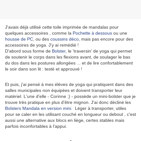
J'avais déjà utilisé cette toile imprimée de mandalas pour
quelques accessoires , comme la
Pochette à dessous
ou une
housse de PC
, ou des
coussins déco
, mais pas encore pour des
accessoires de yoga. J'y ai remédié !
D'abord sous forme de
Bolster
, le 'traversin' de yoga qui permet
de soutenir le corps dans les flexions avant, de soulager le bas
du dos dans les postures allongées ... et de lire confortablement
le soir dans son lit : testé et approuvé !
Et puis, j'ai pensé à mes élèves de yoga qui pratiquent dans des
salles municipales non équipées et doivent transporter leur
matériel. L'une d'elle - Corinne ;) - possède un mini-bolster que je
trouve très pratique en plus d'être mignon. J'ai donc décliné les
Bolsters Mandala en version mini.
Léger à transporter, utiles
pour se caler en les utilisant couché en longueur ou debout , c'est
aussi une alternative aux blocs en liège, certes stables mais
parfois inconfortables à l'appui.