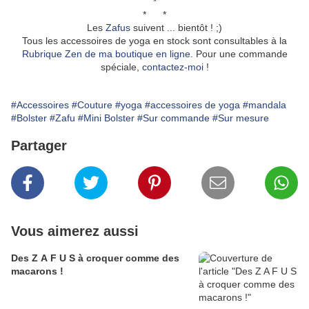
*
* *
Les
Zafus
suivent ... bientôt ! ;)
Tous les accessoires de yoga en stock sont consultables à la
Rubrique Zen de ma boutique en ligne
. Pour une commande
spéciale,
contactez-moi
!
#Accessoires
#Couture
#yoga
#accessoires de yoga
#mandala
#Bolster
#Zafu
#Mini Bolster
#Sur commande
#Sur mesure
Partager
Vous aimerez aussi
Des Z A F U S à croquer comme des
macarons !