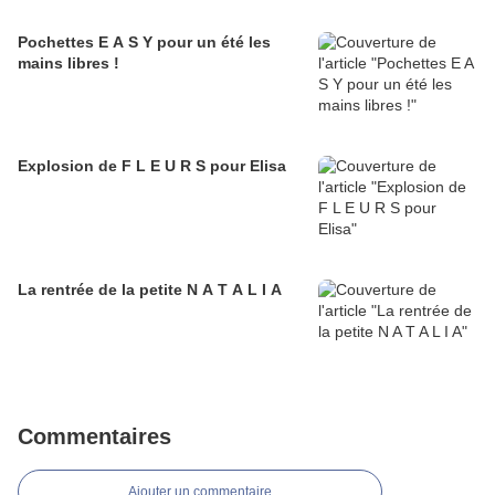
Pochettes E A S Y pour un été les
mains libres !
Explosion de F L E U R S pour Elisa
La rentrée de la petite N A T A L I A
Commentaires
Ajouter un commentaire